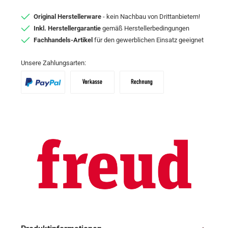
Original Herstellerware
- kein Nachbau von Drittanbietern!
Inkl. Herstellergarantie
gemäß Herstellerbedingungen
Fachhandels-Artikel
für den gewerblichen Einsatz geeignet
Unsere Zahlungsarten:
PayPal
Vorkasse
Zahlungsziel: 10 Tage abzgl. 2% Skon