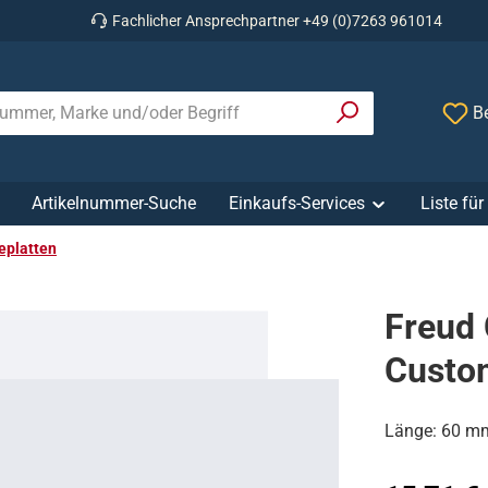
Fachlicher Ansprechpartner +49 (0)7263 961014
Be
Artikelnummer-Suche
Einkaufs-Services
Liste fü
platten
Freud
Custo
Länge: 60 mm