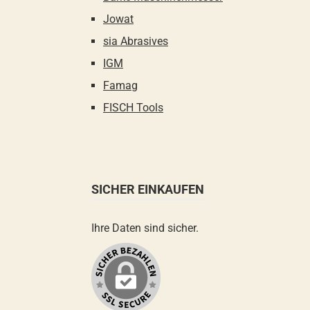
Jowat
sia Abrasives
IGM
Famag
FISCH Tools
SICHER EINKAUFEN
Ihre Daten sind sicher.