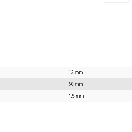
PayPal
12 mm
60 mm
1,5 mm