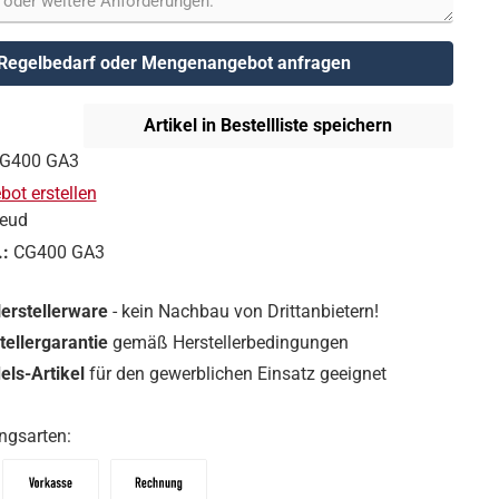
Regelbedarf oder Mengenangebot anfragen
Artikel in Bestellliste speichern
G400 GA3
ot erstellen
reud
.:
CG400 GA3
Herstellerware
- kein Nachbau von Drittanbietern!
tellergarantie
gemäß Herstellerbedingungen
ls-Artikel
für den gewerblichen Einsatz geeignet
ngsarten: