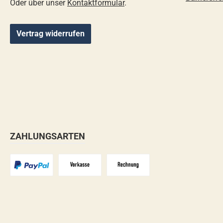
Oder über unser
Kontaktformular
.
Vertrag widerrufen
ZAHLUNGSARTEN
PayPal
Vorkasse
Zahlungsziel: 10 Tage abzgl. 2%