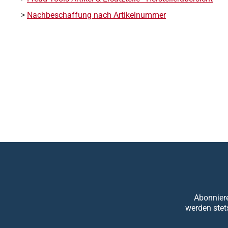
>
Nachbeschaffung nach Artikelnummer
Abonniere
werden stet