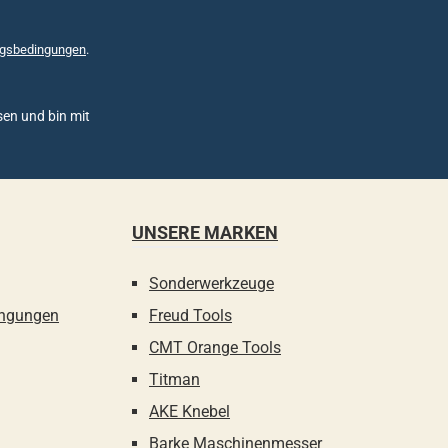
gsbedingungen
.
en und bin mit
UNSERE MARKEN
Sonderwerkzeuge
ingungen
Freud Tools
CMT Orange Tools
Titman
AKE Knebel
Barke Maschinenmesser