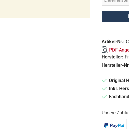
Artikel-Nr.:
C
PDF-Angeb
Hersteller:
F
Hersteller-Nr
Original 
Inkl. Hers
Fachhande
Unsere Zahlu