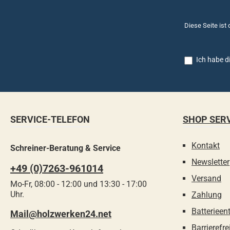
Diese Seite ist
Ich habe d
SERVICE-TELEFON
SHOP SER
Kontakt
Schreiner-Beratung & Service
Newsletter
+49 (0)7263-961014
Versand
Mo-Fr, 08:00 - 12:00 und 13:30 - 17:00
Uhr.
Zahlung
Batterieen
Mail@holzwerken24.net
Barrierefre