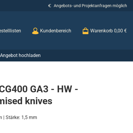
Angebots- und Projektanfragen möglich
stelllisten
Kundenbereich
Warenkorb
0,00 €
r Angebot hochladen
 CG400 GA3 - HW -
mised knives
 | Stärke: 1,5 mm