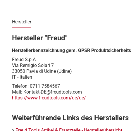
Hersteller
Hersteller "Freud"
Herstellerkennzeichnung gem. GPSR Produktsicherheit
Freud S.p.A
Via Remigio Solari 7
33050 Pavia di Udine (Udine)
IT - Italien
Telefon: 0711 7584567
Mail: Kontakt-DE@freudtools.com
https://www.freudtools.com/de/de/
Weiterführende Links des Herstellers
>
Freud Tools Artikel & Ersatzteile - Herstellerübersicht