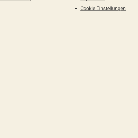
Cookie Einstellungen
 Skonto, 30 Tage ohne Abzug