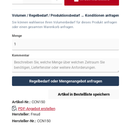
Volumen / Regelbedarf / Produktionsbedarf → Konditionen anfragen
Sie können wahlweise Ihren Volumenbedarf für dieses Produkt anfragen
oder einen gesamten Warenkorb anfragen.
Menge
Kommentar
Regelbedarf oder Mengenangebot anfragen
Artikel in Bestellliste speichern
Artikel-Nr.:
CCN150
PDF-Angebot erstellen
Hersteller:
Freud
Hersteller-Nr.:
CCN150