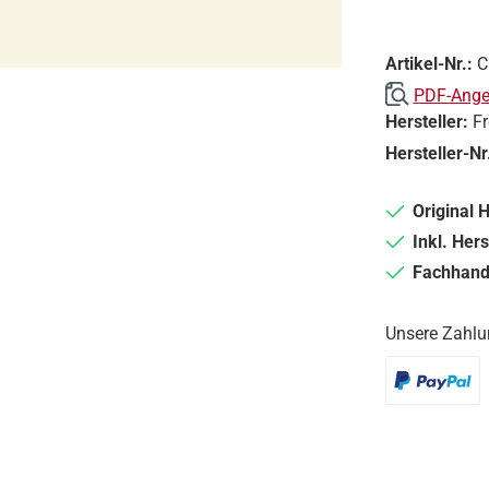
Artikel-Nr.:
C
PDF-Angeb
Hersteller:
F
Hersteller-Nr
Original 
Inkl. Hers
Fachhande
Unsere Zahlu
PayPal