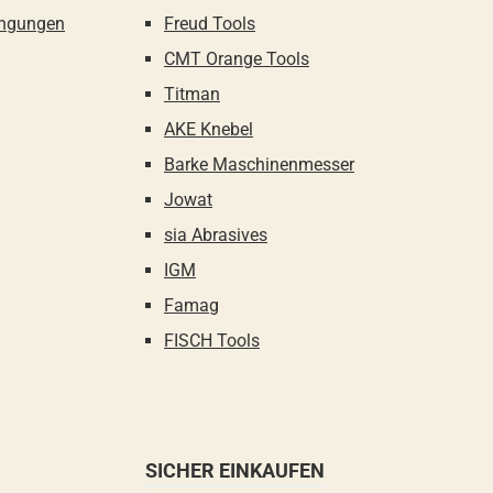
ingungen
Freud Tools
CMT Orange Tools
Titman
AKE Knebel
Barke Maschinenmesser
Jowat
sia Abrasives
IGM
Famag
FISCH Tools
SICHER EINKAUFEN