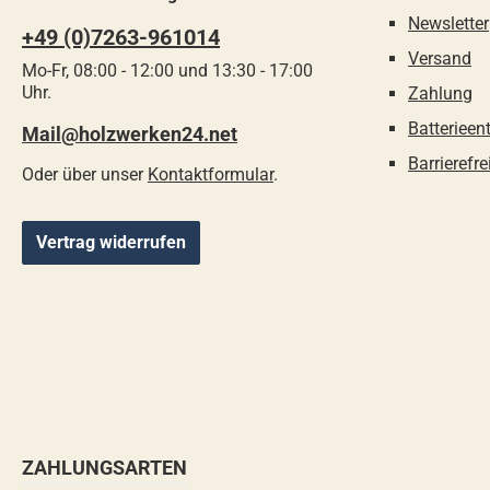
Newsletter
+49 (0)7263-961014
Versand
Mo-Fr, 08:00 - 12:00 und 13:30 - 17:00
Uhr.
Zahlung
Batterieen
Mail@holzwerken24.net
Barrierefre
Oder über unser
Kontaktformular
.
Vertrag widerrufen
ZAHLUNGSARTEN