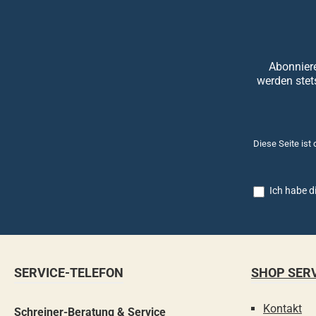
Abonniere
werden stet
Diese Seite ist
Ich habe d
SERVICE-TELEFON
SHOP SER
Kontakt
Schreiner-Beratung & Service