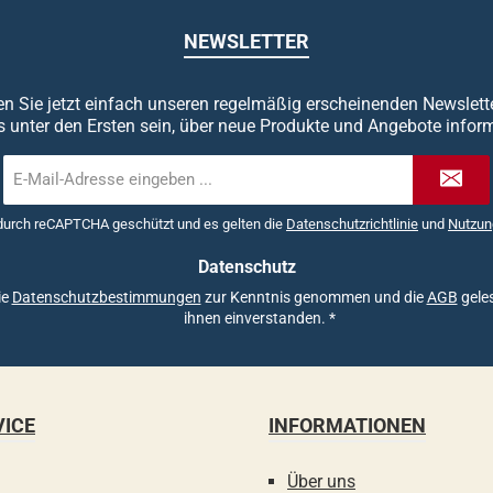
NEWSLETTER
n Sie jetzt einfach unseren regelmäßig erscheinenden Newslett
s unter den Ersten sein, über neue Produkte und Angebote inform
E-
Mail-
Adresse
 durch reCAPTCHA geschützt und es gelten die
Datenschutzrichtlinie
und
Nutzun
*
Datenschutz
ie
Datenschutzbestimmungen
zur Kenntnis genommen und die
AGB
geles
ihnen einverstanden.
*
VICE
INFORMATIONEN
Über uns