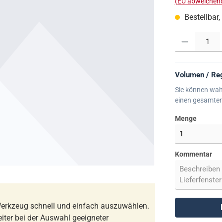
(EU abweichend
Bestellbar,
Produkt Anzahl:
Volumen / Reg
Sie können wah
einen gesamte
Menge
Kommentar
erkzeug schnell und einfach auszuwählen.
iter bei der Auswahl geeigneter