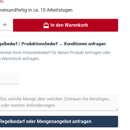
).
 versandfertig in ca. 10 Arbeitstagen
 Gib den gewünschten Wert ein oder benutze die Schaltflächen um die An
In den Warenkorb
elbedarf / Produktionsbedarf → Konditionen anfragen
lweise Ihren Volumenbedarf für dieses Produkt anfragen oder
n Warenkorb anfragen.
Regelbedarf oder Mengenangebot anfragen