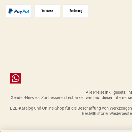
PayPal
Vorkasse
Zahlungsziel: 10 Tage abzgl. 2%
Chat
Alle Preise inkl. gesetzl.
Gender-Hinweis: Zur besseren Lesbarkeit wird auf dieser Internet
B2B-Katalog und Online-Shop für die Beschaffung von Werkzeugen, 
Bestellhistorie, Wiederbest