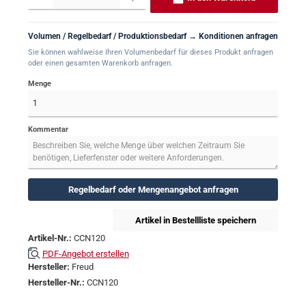
Volumen / Regelbedarf / Produktionsbedarf → Konditionen anfragen
Sie können wahlweise Ihren Volumenbedarf für dieses Produkt anfragen
oder einen gesamten Warenkorb anfragen.
Menge
Kommentar
Regelbedarf oder Mengenangebot anfragen
Artikel in Bestellliste speichern
Artikel-Nr.:
CCN120
PDF-Angebot erstellen
Hersteller:
Freud
Hersteller-Nr.:
CCN120