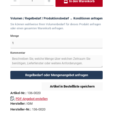
In den Warenkorb
Volumen / Regelbedarf / Produktionsbedarf → Konditionen anfragen
Sie können wahlweise Ihren Volumenbedarf für dieses Produkt anfragen
oder einen gesamten Warenkorb anfragen.
Menge
Kommentar
Regelbedarf oder Mengenangebot anfragen
Artikel in Bestellliste speichern
Artikel-Nr.:
136-0020
PDF-Angebot erstellen
Hersteller:
IGM
Hersteller-Nr.:
136-0020