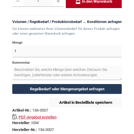
In den Warenkorb
Volumen / Regelbedarf / Produktionsbedarf → Konditionen anfragen
Sie können wahlweise Ihren Volumenbedarf für dieses Produkt anfragen
oder einen gesamten Warenkorb anfragen.
Menge
Kommentar
Regelbedarf oder Mengenangebot anfragen
Artikel in Bestellliste speichern
Artikel-Nr.:
136-0007
PDF-Angebot erstellen
Hersteller:
IGM
Hersteller-Nr.:
136-0007