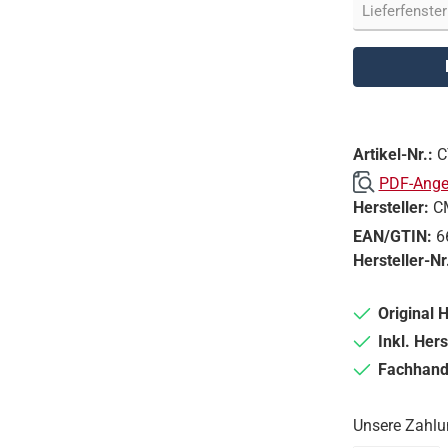
Artikel-Nr.:
C
PDF-Angeb
Hersteller:
C
EAN/GTIN:
6
Hersteller-Nr
Original 
Inkl. Hers
Fachhande
Unsere Zahlu