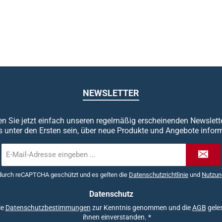
NEWSLETTER
n Sie jetzt einfach unseren regelmäßig erscheinenden Newslett
s unter den Ersten sein, über neue Produkte und Angebote inform
E-
Mail-
Adresse
 durch reCAPTCHA geschützt und es gelten die
Datenschutzrichtlinie
und
Nutzun
*
Datenschutz
ie
Datenschutzbestimmungen
zur Kenntnis genommen und die
AGB
geles
ihnen einverstanden.
*