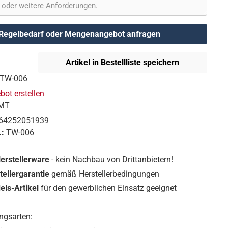
Regelbedarf oder Mengenangebot anfragen
Artikel in Bestellliste speichern
TW-006
ot erstellen
MT
64252051939
.:
TW-006
Herstellerware
- kein Nachbau von Drittanbietern!
tellergarantie
gemäß Herstellerbedingungen
ls-Artikel
für den gewerblichen Einsatz geeignet
ngsarten: