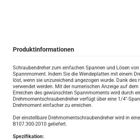
Produktinformationen
Schraubendreher zum einfachen Spannen und Lösen von H
Spannmoment. Indem Sie die Wendeplatten mit einem Dreh
löst, wenn sie unzureichend angezogen wurde. Dank des 
verwendet werden. Mit der numerischen Anzeige auf dem 
Erreichen des gewünschten Spannmoments wird durch ein 
Drehmomentschraubendreher verfügt über eine 1/4"-Spannu
Drehmoment einfacher zu erreichen.
Der einstellbare Drehmomentschraubendreher wird in einem
B107.300-2010 geliefert.
Spezifikation: