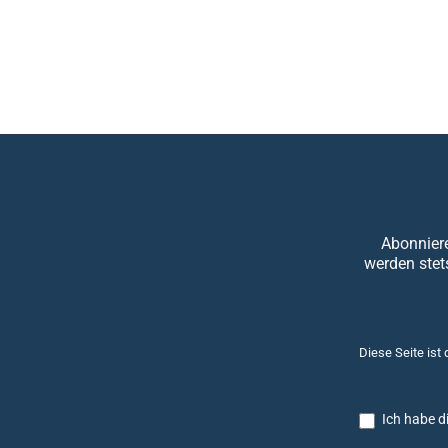
Abonniere
werden stet
Diese Seite ist
Ich habe d