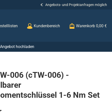
Angebots- und Projektanfragen möglich
stelllisten
Kundenbereich
Warenkorb
0,00 €
r Angebot hochladen
W-006 (cTW-006) -
llbarer
omentschlüssel 1-6 Nm Set
s: