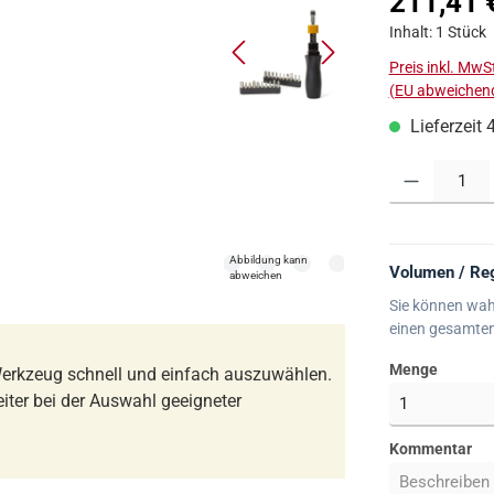
211,41 
Inhalt:
1 Stück
Preis inkl. MwS
(EU abweichend
Lieferzeit 
Produkt Anzahl:
Abbildung kann
Volumen / Reg
abweichen
Sie können wah
einen gesamte
Menge
erkzeug schnell und einfach auszuwählen.
iter bei der Auswahl geeigneter
Kommentar