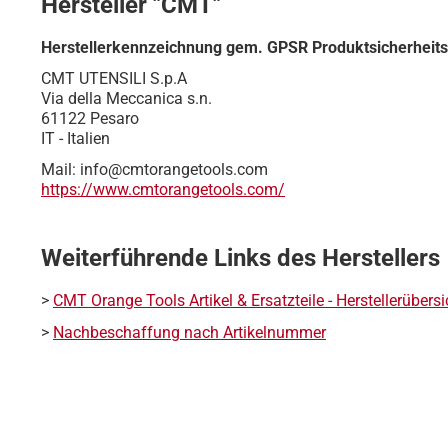
Hersteller "CMT"
Herstellerkennzeichnung gem. GPSR Produktsicherheit
CMT UTENSILI S.p.A
Via della Meccanica s.n.
61122 Pesaro
IT - Italien
Mail: info@cmtorangetools.com
https://www.cmtorangetools.com/
Weiterführende Links des Herstellers
>
CMT Orange Tools Artikel & Ersatzteile - Herstellerübersi
>
Nachbeschaffung nach Artikelnummer