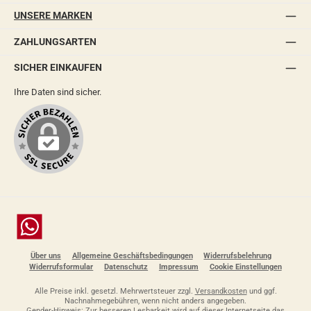
UNSERE MARKEN
ZAHLUNGSARTEN
SICHER EINKAUFEN
Ihre Daten sind sicher.
Chat
Über uns
Allgemeine Geschäftsbedingungen
Widerrufsbelehrung
Widerrufsformular
Datenschutz
Impressum
Cookie Einstellungen
Alle Preise inkl. gesetzl. Mehrwertsteuer zzgl.
Versandkosten
und ggf.
Nachnahmegebühren, wenn nicht anders angegeben.
Gender-Hinweis: Zur besseren Lesbarkeit wird auf dieser Internetseite das