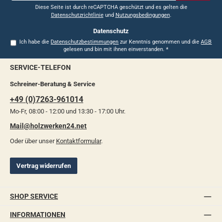
*
Diese Seite ist durch reCAPTCHA geschützt und es gelten die
Datenschutzrichtlinie
und
Nutzungsbedingungen
.
Datenschutz
Ich habe die
Datenschutzbestimmungen
zur Kenntnis genommen und die
AGB
gelesen und bin mit ihnen einverstanden.
*
SERVICE-TELEFON
Schreiner-Beratung & Service
+49 (0)7263-961014
Mo-Fr, 08:00 - 12:00 und 13:30 - 17:00 Uhr.
Mail@holzwerken24.net
Oder über unser
Kontaktformular
.
Vertrag widerrufen
SHOP SERVICE
INFORMATIONEN