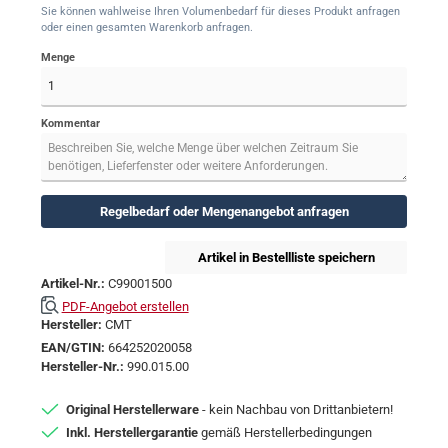
Sie können wahlweise Ihren Volumenbedarf für dieses Produkt anfragen
oder einen gesamten Warenkorb anfragen.
Menge
Kommentar
Regelbedarf oder Mengenangebot anfragen
Artikel in Bestellliste speichern
Artikel-Nr.:
C99001500
PDF-Angebot erstellen
Hersteller:
CMT
EAN/GTIN:
664252020058
Hersteller-Nr.:
990.015.00
Original Herstellerware
- kein Nachbau von Drittanbietern!
Inkl. Herstellergarantie
gemäß Herstellerbedingungen