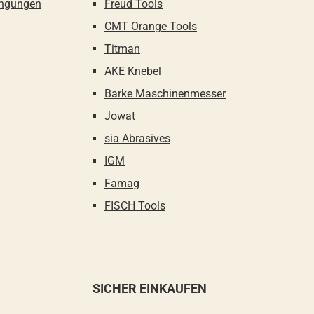
ingungen
Freud Tools
CMT Orange Tools
Titman
AKE Knebel
Barke Maschinenmesser
Jowat
sia Abrasives
IGM
Famag
FISCH Tools
SICHER EINKAUFEN