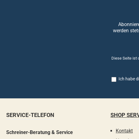
Abonniere
werden stet
Diese Seite ist
Ich habe d
SERVICE-TELEFON
SHOP SER
Kontakt
Schreiner-Beratung & Service