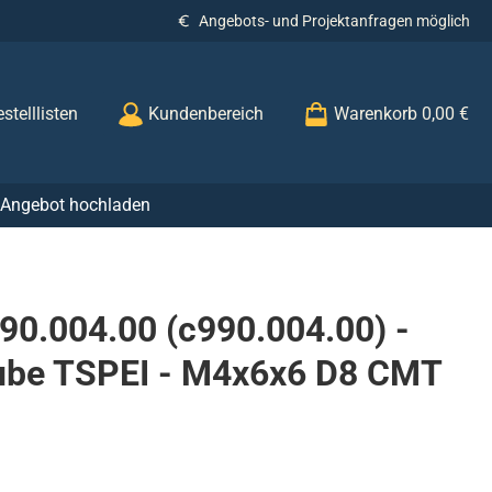
Angebots- und Projektanfragen möglich
stelllisten
Kundenbereich
Warenkorb
0,00 €
r Angebot hochladen
0.004.00 (c990.004.00) -
ube TSPEI - M4x6x6 D8 CMT
s: