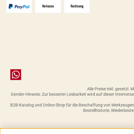
PayPal
Vorkasse
Zahlungsziel: 10 Tage abzgl. 2%
Chat
Alle Preise inkl. gesetzl.
Gender-Hinweis: Zur besseren Lesbarkeit wird auf dieser Internet
B2B-Katalog und Online-Shop für die Beschaffung von Werkzeugen, 
Bestellhistorie, Wiederbest