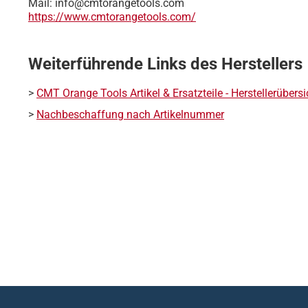
Mail: info@cmtorangetools.com
https://www.cmtorangetools.com/
Weiterführende Links des Herstellers
>
CMT Orange Tools Artikel & Ersatzteile - Herstellerübersi
>
Nachbeschaffung nach Artikelnummer