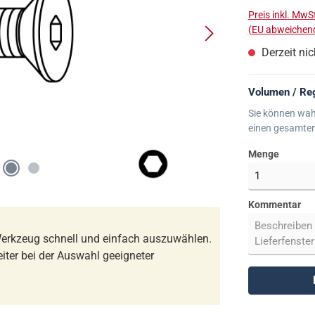
Preis inkl. MwS
(EU abweichend
Derzeit nic
Volumen / Reg
Sie können wah
einen gesamte
Menge
Kommentar
erkzeug schnell und einfach auszuwählen.
iter bei der Auswahl geeigneter