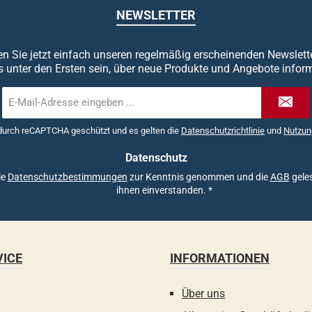
NEWSLETTER
n Sie jetzt einfach unseren regelmäßig erscheinenden Newslett
s unter den Ersten sein, über neue Produkte und Angebote inform
E-
Mail-
Adresse
 durch reCAPTCHA geschützt und es gelten die
Datenschutzrichtlinie
und
Nutzun
*
Datenschutz
ie
Datenschutzbestimmungen
zur Kenntnis genommen und die
AGB
geles
ihnen einverstanden.
*
VICE
INFORMATIONEN
Über uns