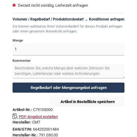
Derzeit nicht vorrätig, Lieferzeit anfragen
Volumen / Regelbedarf / Produktionsbedarf → Konditionen anfragen
Sie können wahlweise Ihren Volumenbedarf für dieses Produkt anfragen
oder einen gesamten Warenkorb anfragen.
Menge
Kommentar
Regelbedarf oder Mengenangebot anfragen
Artikel in Bestellliste speichern
Artikel-Nr.:
C79103000
PDF-Angebot erstellen
Hersteller:
CMT
EAN/GTIN:
664252001484
Hersteller-Nr.:
791.030.00