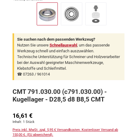
Sie suchen nach dem passenden Werkzeug?
Nutzen Sie unsere
Schnellauswahl
, um das passende
Werkzeug schnell und einfach auszuwählen.
Technische Unterstützung für Schreiner und Holzverarbeiter
bei der Auswahl geeigneter Maschinenwerkzeuge,
Klebstoffe und Schleifmittel.
☎ 07263 / 961014
CMT 791.030.00 (c791.030.00) -
Kugellager - D28,5 d8 B8,5 CMT
Regulärer Preis:
16,61 €
Inhalt:
1 Stück
Preis inkl. MwSt. zzgl. 5,95 € Versandkosten. Kostenloser Versand ab
150,00 €. (EU abweichend).