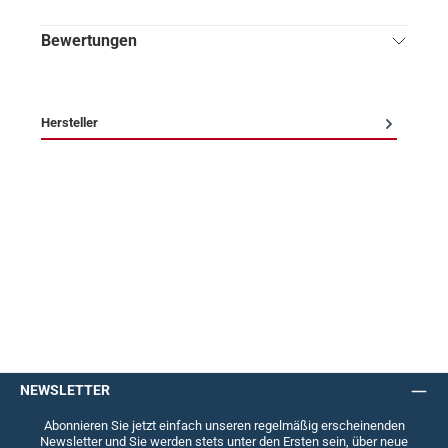
Bewertungen
Hersteller
NEWSLETTER
Abonnieren Sie jetzt einfach unseren regelmäßig erscheinenden
Newsletter und Sie werden stets unter den Ersten sein, über neue