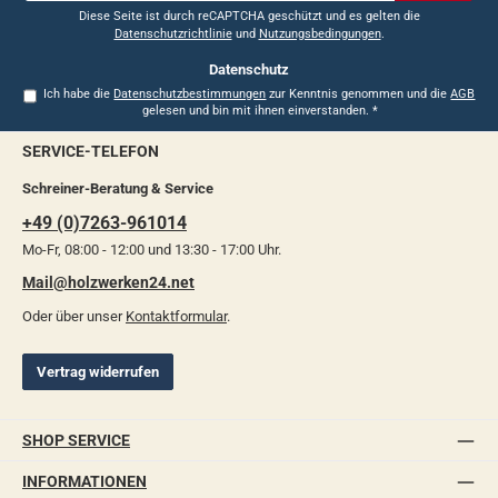
*
Diese Seite ist durch reCAPTCHA geschützt und es gelten die
Datenschutzrichtlinie
und
Nutzungsbedingungen
.
Datenschutz
Ich habe die
Datenschutzbestimmungen
zur Kenntnis genommen und die
AGB
gelesen und bin mit ihnen einverstanden.
*
SERVICE-TELEFON
Schreiner-Beratung & Service
+49 (0)7263-961014
Mo-Fr, 08:00 - 12:00 und 13:30 - 17:00 Uhr.
Mail@holzwerken24.net
Oder über unser
Kontaktformular
.
Vertrag widerrufen
SHOP SERVICE
INFORMATIONEN