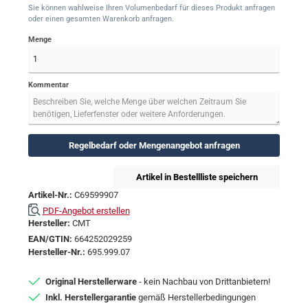
Sie können wahlweise Ihren Volumenbedarf für dieses Produkt anfragen
oder einen gesamten Warenkorb anfragen.
Menge
Kommentar
Regelbedarf oder Mengenangebot anfragen
Artikel in Bestellliste speichern
Artikel-Nr.:
C69599907
PDF-Angebot erstellen
Hersteller:
CMT
EAN/GTIN:
664252029259
Hersteller-Nr.:
695.999.07
Original Herstellerware
- kein Nachbau von Drittanbietern!
Inkl. Herstellergarantie
gemäß Herstellerbedingungen