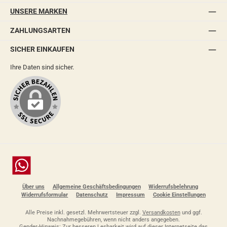
UNSERE MARKEN
ZAHLUNGSARTEN
SICHER EINKAUFEN
Ihre Daten sind sicher.
Chat
Über uns
Allgemeine Geschäftsbedingungen
Widerrufsbelehrung
Widerrufsformular
Datenschutz
Impressum
Cookie Einstellungen
Alle Preise inkl. gesetzl. Mehrwertsteuer zzgl.
Versandkosten
und ggf.
Nachnahmegebühren, wenn nicht anders angegeben.
Gender-Hinweis: Zur besseren Lesbarkeit wird auf dieser Internetseite das