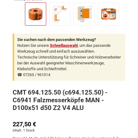
Sie suchen nach dem passenden Werkzeug?
Nutzen Sie unsere
Schnellauswahl
, um das passende
Werkzeug schnell und einfach auszuwählen.
Technische Unterstützung für Schreiner und Holzverarbeiter
bei der Auswahl geeigneter Maschinenwerkzeuge,
Klebstoffe und Schleifmittel.
☎ 07263 / 961014
CMT 694.125.50 (c694.125.50) -
C6941 Falzmesserköpfe MAN -
D100x51 d50 Z2 V4 ALU
Regulärer Preis:
227,50 €
Inhalt:
1 Stück