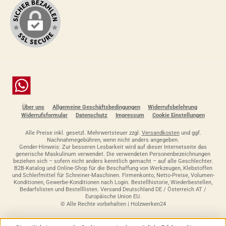
Chat
Über uns
Allgemeine Geschäftsbedingungen
Widerrufsbelehrung
Widerrufsformular
Datenschutz
Impressum
Cookie Einstellungen
Alle Preise inkl. gesetzl. Mehrwertsteuer zzgl.
Versandkosten
und ggf.
Nachnahmegebühren, wenn nicht anders angegeben.
Gender-Hinweis: Zur besseren Lesbarkeit wird auf dieser Internetseite das
generische Maskulinum verwendet. Die verwendeten Personenbezeichnungen
beziehen sich – sofern nicht anders kenntlich gemacht – auf alle Geschlechter.
B2B-Katalog und Online-Shop für die Beschaffung von Werkzeugen, Klebstoffen
und Schleifmittel für Schreiner-Maschinen. Firmenkonto, Netto-Preise, Volumen-
Konditionen, Gewerbe-Konditionen nach Login. Bestellhistorie, Wiederbestellen,
Bedarfslisten und Bestelllisten. Versand Deutschland DE / Österreich AT /
Europäische Union EU.
© Alle Rechte vorbehalten | Holzwerken24