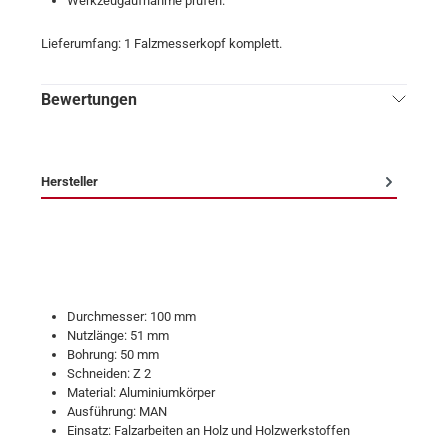
Werkzeugaufnahme prüfen.
Lieferumfang: 1 Falzmesserkopf komplett.
Bewertungen
Hersteller
Durchmesser: 100 mm
Nutzlänge: 51 mm
Bohrung: 50 mm
Schneiden: Z 2
Material: Aluminiumkörper
Ausführung: MAN
Einsatz: Falzarbeiten an Holz und Holzwerkstoffen