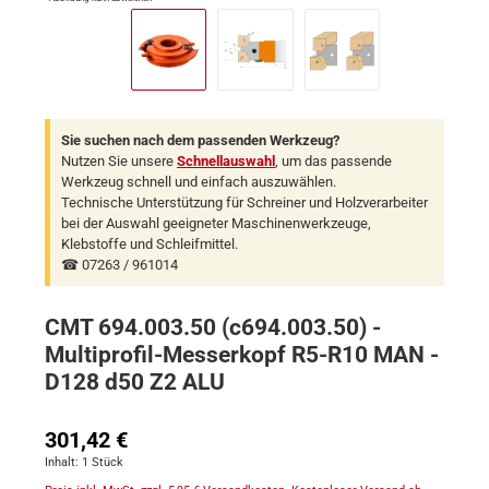
Sie suchen nach dem passenden Werkzeug?
Nutzen Sie unsere
Schnellauswahl
, um das passende
Werkzeug schnell und einfach auszuwählen.
Technische Unterstützung für Schreiner und Holzverarbeiter
bei der Auswahl geeigneter Maschinenwerkzeuge,
Klebstoffe und Schleifmittel.
☎ 07263 / 961014
CMT 694.003.50 (c694.003.50) -
Multiprofil-Messerkopf R5-R10 MAN -
D128 d50 Z2 ALU
Regulärer Preis:
301,42 €
Inhalt:
1 Stück