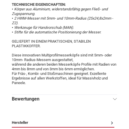
TECHNISCHE EIGENSCHAFTEN:
•
Körper aus Aluminium, widerstandsfähig gegen Fließ- und
Zugspannung.
•
2 HWM-Messer mit 5mm- und 10mm-Radius (25x24,8x2mm -
Z2).
•
Werkzeuge für Handvorschub (MAN).
•
Stifte für die automatische Positionierung der Messer.
GELIEFERT IN EINEM PRAKTISCHEN, STABILEN
PLASTIKKOFFER.
Diese innovativen Multiprofilmesserköpfe sind mit 5mm- oder
10mm- Radius-Messern ausgestattet,
während die anderen beiden Messerköpfe Profile mit Radien von
4mm bis 8mm und von 3mm bis 6mm ermöglichen.
Für Fräs-, Kombi- und Stoßmaschinen geeignet. Exzellente
Ergebnisse auf allen Werkstoffen, ideal für Massivholz und
Paneele.
Bewertungen
Hersteller