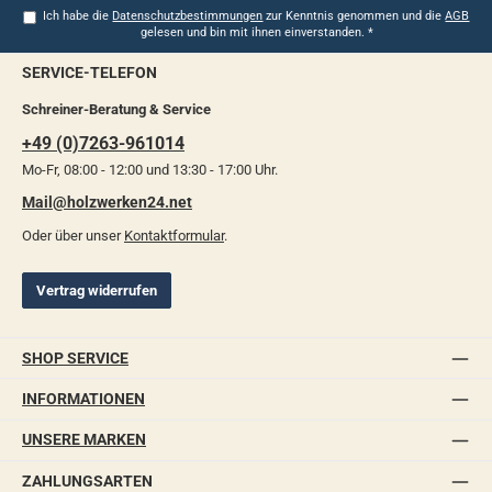
Ich habe die
Datenschutzbestimmungen
zur Kenntnis genommen und die
AGB
gelesen und bin mit ihnen einverstanden.
*
SERVICE-TELEFON
Schreiner-Beratung & Service
+49 (0)7263-961014
Mo-Fr, 08:00 - 12:00 und 13:30 - 17:00 Uhr.
Mail@holzwerken24.net
Oder über unser
Kontaktformular
.
Vertrag widerrufen
SHOP SERVICE
INFORMATIONEN
UNSERE MARKEN
ZAHLUNGSARTEN