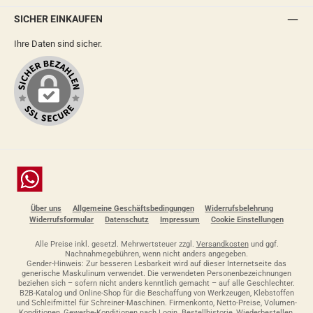
SICHER EINKAUFEN
Ihre Daten sind sicher.
Chat
Über uns
Allgemeine Geschäftsbedingungen
Widerrufsbelehrung
Widerrufsformular
Datenschutz
Impressum
Cookie Einstellungen
Alle Preise inkl. gesetzl. Mehrwertsteuer zzgl.
Versandkosten
und ggf.
Nachnahmegebühren, wenn nicht anders angegeben.
Gender-Hinweis: Zur besseren Lesbarkeit wird auf dieser Internetseite das
generische Maskulinum verwendet. Die verwendeten Personenbezeichnungen
beziehen sich – sofern nicht anders kenntlich gemacht – auf alle Geschlechter.
B2B-Katalog und Online-Shop für die Beschaffung von Werkzeugen, Klebstoffen
und Schleifmittel für Schreiner-Maschinen. Firmenkonto, Netto-Preise, Volumen-
Konditionen, Gewerbe-Konditionen nach Login. Bestellhistorie, Wiederbestellen,