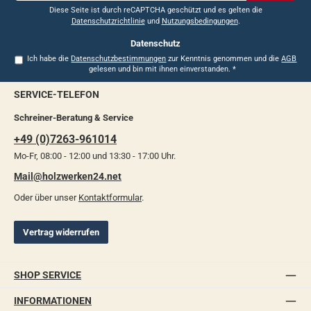
*
Diese Seite ist durch reCAPTCHA geschützt und es gelten die
Datenschutzrichtlinie
und
Nutzungsbedingungen
.
Datenschutz
Ich habe die
Datenschutzbestimmungen
zur Kenntnis genommen und die
AGB
gelesen und bin mit ihnen einverstanden.
*
SERVICE-TELEFON
Schreiner-Beratung & Service
+49 (0)7263-961014
Mo-Fr, 08:00 - 12:00 und 13:30 - 17:00 Uhr.
Mail@holzwerken24.net
Oder über unser
Kontaktformular
.
Vertrag widerrufen
SHOP SERVICE
INFORMATIONEN