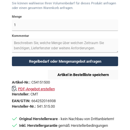
Sie können wahlweise Ihren Volumenbedarf für dieses Produkt anfragen
oder einen gesamten Warenkorb anfragen.
Menge
Kommentar
Regelbedarf oder Mengenangebot anfragen
Artikel in Bestellliste speichern
Artikel-Nr.:
C54151500
PDF-Angebot erstellen
Hersteller:
CMT
EAN/GTIN:
664252016938
Hersteller-Nr.:
541.515.00
Original Herstellerware
- kein Nachbau von Drittanbietern!
Inkl. Herstellergarantie
gemäß Herstellerbedingungen