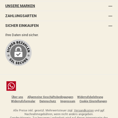
UNSERE MARKEN
ZAHLUNGSARTEN
SICHER EINKAUFEN
Ihre Daten sind sicher.
Chat
Über uns
Allgemeine Geschäftsbedingungen
Widerrufsbelehrung
Widerrufsformular
Datenschutz
Impressum
Cookie Einstellungen
Alle Preise inkl. gesetzl. Mehrwertsteuer zzgl.
Versandkosten
und ggf.
Nachnahmegebühren, wenn nicht anders angegeben.
Gender-Hinweis: Zur besseren Lesbarkeit wird auf dieser Internetseite das