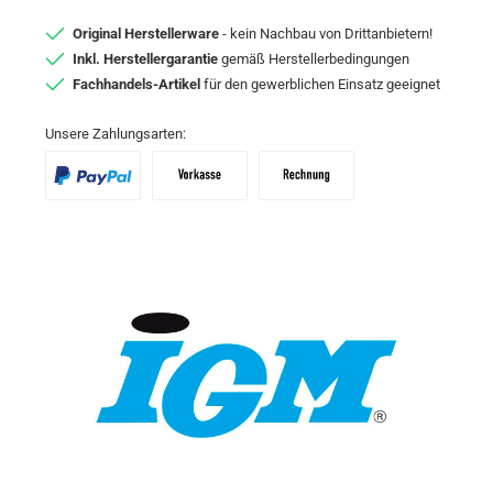
Original Herstellerware
- kein Nachbau von Drittanbietern!
Inkl. Herstellergarantie
gemäß Herstellerbedingungen
Fachhandels-Artikel
für den gewerblichen Einsatz geeignet
Unsere Zahlungsarten:
PayPal
Vorkasse
Zahlungsziel: 10 Tage abzgl. 2% Skon