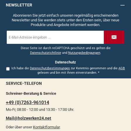
NEWSLETTER
Abonnieren Sie jetzt einfach unseren regelmäßig erscheinenden
Newsletter und Sie werden stets unter den Ersten sein, über neue
Produkte und Angebote informiert werden.
E-
Mail-
Adresse
*
Diese Seite ist durch reCAPTCHA geschützt und es gelten die
Datenschutzrichtlinie
und
Nutzungsbedingungen
.
Datenschutz
Ich habe die
Datenschutzbestimmungen
zur Kenntnis genommen und die
AGB
gelesen und bin mit ihnen einverstanden.
*
SERVICE-TELEFON
Schreiner-Beratung & Service
+49 (0)7263-961014
Mo-Fr, 08:00 - 12:00 und 13:30 - 17:00 Uhr.
Mail@holzwerken24.net
Oder über unser
Kontaktformular
.