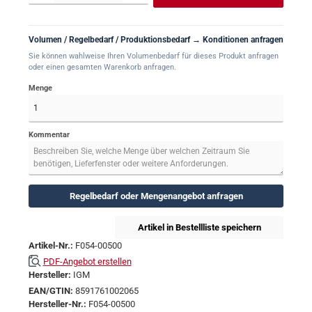
Volumen / Regelbedarf / Produktionsbedarf → Konditionen anfragen
Sie können wahlweise Ihren Volumenbedarf für dieses Produkt anfragen
oder einen gesamten Warenkorb anfragen.
Menge
Kommentar
Regelbedarf oder Mengenangebot anfragen
Artikel in Bestellliste speichern
Artikel-Nr.:
F054-00500
PDF-Angebot erstellen
Hersteller:
IGM
EAN/GTIN:
8591761002065
Hersteller-Nr.:
F054-00500