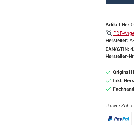
Artikel-Nr.:
0
PDF-Angeb
Hersteller:
A
EAN/GTIN:
4
Hersteller-Nr
Original 
Inkl. Hers
Fachhande
Unsere Zahlu
PayPal