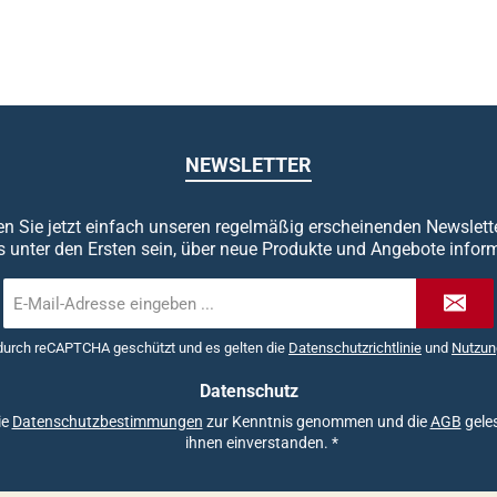
NEWSLETTER
n Sie jetzt einfach unseren regelmäßig erscheinenden Newslett
s unter den Ersten sein, über neue Produkte und Angebote inform
E-
Mail-
Adresse
 durch reCAPTCHA geschützt und es gelten die
Datenschutzrichtlinie
und
Nutzun
*
Datenschutz
ie
Datenschutzbestimmungen
zur Kenntnis genommen und die
AGB
geles
ihnen einverstanden.
*