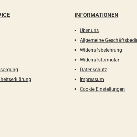
VICE
INFORMATIONEN
Über uns
Allgemeine Geschäftsbed
Widerrufsbelehrung
Widerrufsformular
tsorgung
Datenschutz
iheitserklärung
Impressum
Cookie Einstellungen