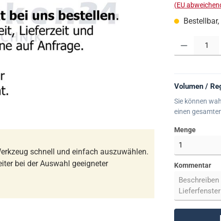
(EU abweichend
Bestellbar,
Produkt Anzahl:
Volumen / Reg
Sie können wah
einen gesamte
Menge
erkzeug schnell und einfach auszuwählen.
iter bei der Auswahl geeigneter
Kommentar