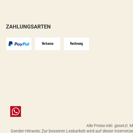
ZAHLUNGSARTEN
PayPal
Vorkasse
Zahlungsziel: 10 Tage abzgl. 2%
Chat
Alle Preise inkl. gesetzl.
Gender-Hinweis: Zur besseren Lesbarkeit wird auf dieser Internet