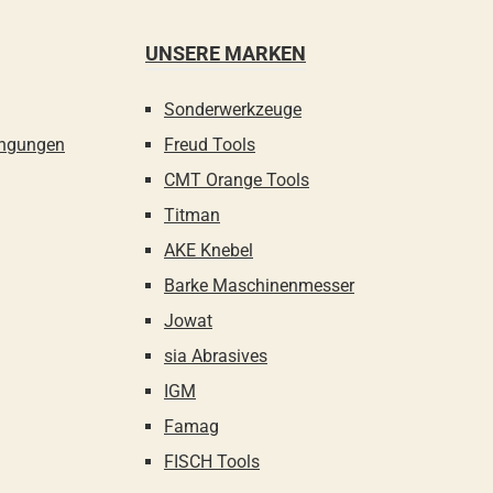
UNSERE MARKEN
Sonderwerkzeuge
ingungen
Freud Tools
CMT Orange Tools
Titman
AKE Knebel
Barke Maschinenmesser
Jowat
sia Abrasives
IGM
Famag
FISCH Tools