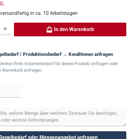
).
 versandfertig in ca. 10 Arbeitstagen
 Gib den gewünschten Wert ein oder benutze die Schaltflächen um die An
In den Warenkorb
elbedarf / Produktionsbedarf → Konditionen anfragen
lweise Ihren Volumenbedarf für dieses Produkt anfragen oder
n Warenkorb anfragen.
Regelbedarf oder Mengenangebot anfragen