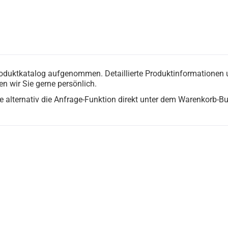
Produktkatalog aufgenommen. Detaillierte Produktinformationen
en wir Sie gerne persönlich.
lternativ die Anfrage-Funktion direkt unter dem Warenkorb-But