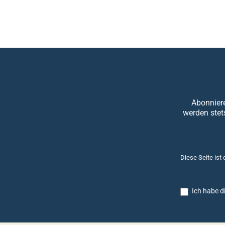
Abonniere
werden stet
Diese Seite ist
Ich habe d